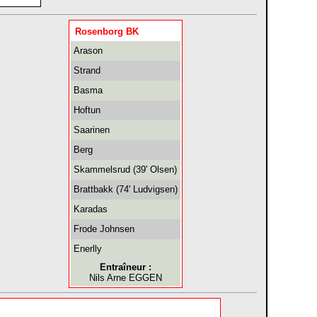
Rosenborg BK
Arason
Strand
Basma
Hoftun
Saarinen
Berg
Skammelsrud (39' Olsen)
Brattbakk (74' Ludvigsen)
Karadas
Frode Johnsen
Enerlly
Entraîneur :
Nils Arne EGGEN