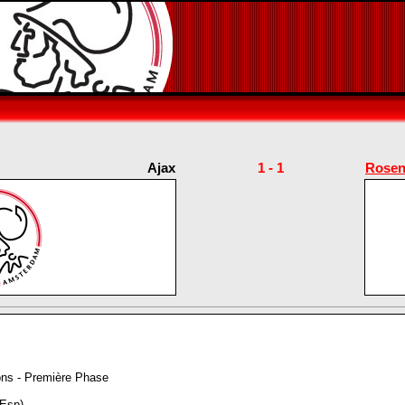
Ajax
1 - 1
Rosen
ons - Première Phase
(Esp)