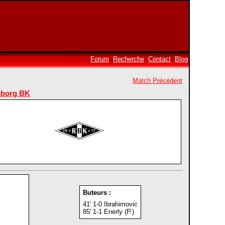
Forum
Recherche
Contact
Blog
Match Précédent
borg BK
Buteurs :
41' 1-0 Ibrahimovic
85' 1-1 Enerly (P.)