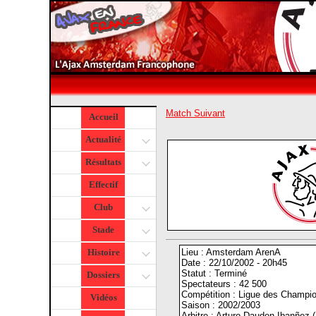
Match Suivant
Accueil
Actualité
Résultats
Effectif
Club
Stade
Lieu : Amsterdam ArenA
Histoire
Date : 22/10/2002 - 20h45
Statut : Terminé
Dossiers
Spectateurs : 42 500
Compétition : Ligue des Champi
Vidéos
Saison : 2002/2003
Arbitre : Arturo Dauden Ibanñez 