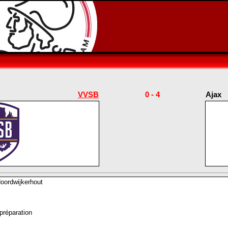
VVSB
0 - 4
Ajax
Noordwijkerhout
préparation