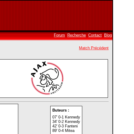
Forum
Recherche
Contact
Blog
Match Précédent
Buteurs :
07' 0-1 Kennedy
34' 0-2 Kennedy
42' 0-3 Fanteni
89' 0-4 Mitea