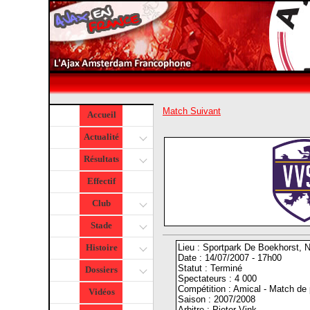
Match Suivant
Accueil
Actualité
Résultats
Effectif
Club
Stade
Lieu : Sportpark De Boekhorst, 
Histoire
Date : 14/07/2007 - 17h00
Statut : Terminé
Dossiers
Spectateurs : 4 000
Compétition : Amical - Match de 
Vidéos
Saison : 2007/2008
Arbitre : Pieter Vink