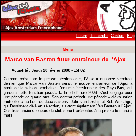
Forum
Recherche
Contact
Blog
Menu
Marco van Basten futur entraîneur de l'Ajax
Actualité : Jeudi 28 février 2008 - 15h02
Comme prévu par la presse néerlandaise, l’Ajax a annoncé vendredi
dernier que Marco van Basten serait le nouvel entraîneur de l’Ajax à
partir de la saison prochaine. L’actuel sélectionneur des Pays-Bas, qui
gardera cette fonction jusqu’à la fin de l’Euro 2008, s’est engagé pour
une période de quatre ans. Son contrat prévoit une période « d’évaluation
mutuelle, » au bout de deux saisons. John van’t Schip et Rob Witschge,
qui l’assistent déjà en sélection, suivront également Van Basten à l’Ajax.
Ces trois anciens joueurs du club seront présentés à la presse le mardi 5
mars.