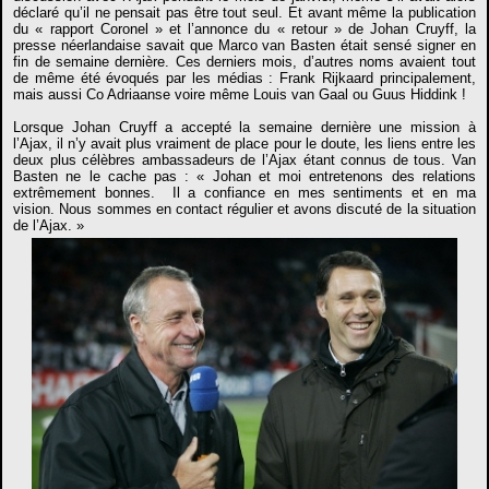
déclaré qu’il ne pensait pas être tout seul. Et avant même la publication
du « rapport Coronel » et l’annonce du « retour » de Johan Cruyff, la
presse néerlandaise savait que Marco van Basten était sensé signer en
fin de semaine dernière. Ces derniers mois, d’autres noms avaient tout
de même été évoqués par les médias : Frank Rijkaard principalement,
mais aussi Co Adriaanse voire même Louis van Gaal ou Guus Hiddink !
Lorsque Johan Cruyff a accepté la semaine dernière une mission à
l’Ajax, il n’y avait plus vraiment de place pour le doute, les liens entre les
deux plus célèbres ambassadeurs de l’Ajax étant connus de tous. Van
Basten ne le cache pas : « Johan et moi entretenons des relations
extrêmement bonnes. Il a confiance en mes sentiments et en ma
vision. Nous sommes en contact régulier et avons discuté de la situation
de l’Ajax. »