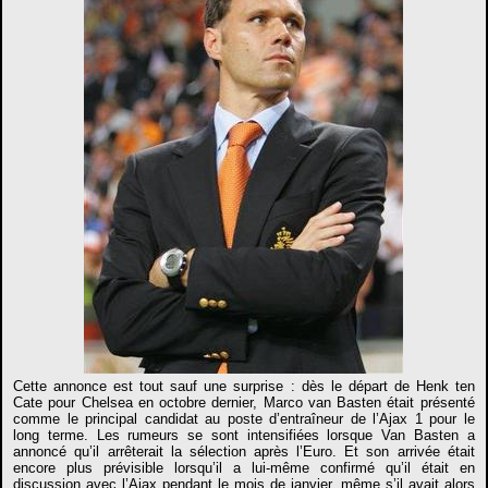
Cette annonce est tout sauf une surprise : dès le départ de Henk ten
Cate pour Chelsea en octobre dernier, Marco van Basten était présenté
comme le principal candidat au poste d’entraîneur de l’Ajax 1 pour le
long terme. Les rumeurs se sont intensifiées lorsque Van Basten a
annoncé qu’il arrêterait la sélection après l’Euro. Et son arrivée était
encore plus prévisible lorsqu’il a lui-même confirmé qu’il était en
discussion avec l’Ajax pendant le mois de janvier, même s’il avait alors