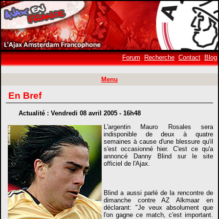
Forum
Recherche
Contact
Blog
Menu
En Bref
Actualité : Vendredi 08 avril 2005 - 16h48
L'argentin Mauro Rosales sera
indisponible de deux à quatre
semaines à cause d'une blessure qu'il
s'est occasionné hier. C'est ce qu'a
annoncé Danny Blind sur le site
officiel de l'Ajax.
Blind a aussi parlé de la rencontre de
dimanche contre AZ Alkmaar en
déclarant: "Je veux absolument que
l'on gagne ce match, c'est important.