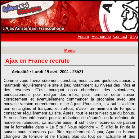
Forum
Recherche
Contact
Blog
Menu
Ajax en France recrute
Actualité : Lundi 19 avril 2004 - 23h21
Comme vous l’avez sûrement constaté, nous avons quelques soucis à
maintenir régulièrement le site à jour, notamment au niveau des infos et
des résumés. C’est pourquoi nous cherchons des volontaires,
principalement pour rédiger des infos, pour terminer cette saison
correctement et éventuellement commencer la prochaine avec une
nouvelle version correctement mise à jour. Pour cela, il « suffit » d’être
bon en anglais et français, et surtout, d’avoir un minimum de temps à
consacrer régulièrement au site. Après, tout le reste n’est que du bonus.
Si vous êtes intéressés pour la rédaction de résumés ou la création de
nouvelles rubriques, ça marche aussi, il suffit de m’écrire ou de passer
par le formulaire dans « Le Site / Nous rejoindre ». Si d’ici la fin de la
saison nous n’arrivons pas être régulièrement à jour, Ajax en France
changera de formule et ne traitera plus du tout de l’actualité et des