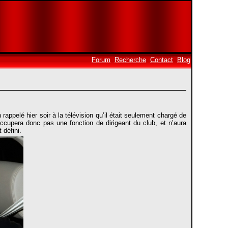
Forum
Recherche
Contact
Blog
rappelé hier soir à la télévision qu’il était seulement chargé de
’occupera donc pas une fonction de dirigeant du club, et n’aura
 défini.