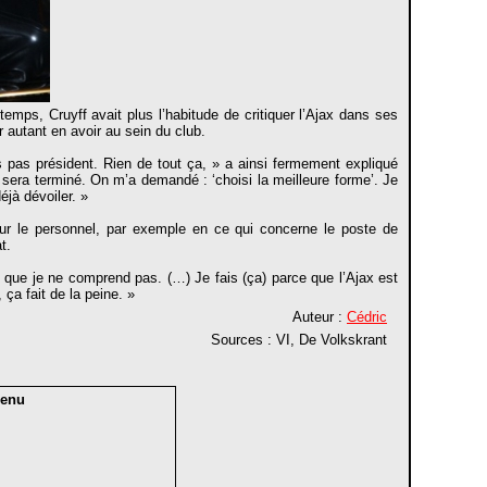
temps, Cruyff avait plus l’habitude de critiquer l’Ajax dans ses
r autant en avoir au sein du club.
s pas président. Rien de tout ça, » a ainsi fermement expliqué
e sera terminé. On m’a demandé : ‘choisi la meilleure forme’. Je
éjà dévoiler. »
 sur le personnel, par exemple en ce qui concerne le poste de
t.
e que je ne comprend pas. (…) Je fais (ça) parce que l’Ajax est
 ça fait de la peine. »
Auteur :
Cédric
Sources : VI, De Volkskrant
enu