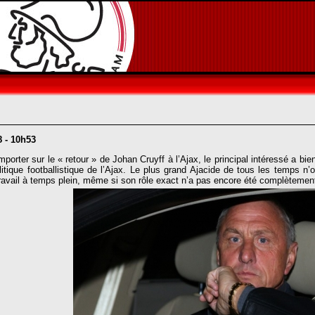
8 - 10h53
rter sur le « retour » de Johan Cruyff à l’Ajax, le principal intéressé a bien 
litique footballistique de l’Ajax. Le plus grand Ajacide de tous les temps n
avail à temps plein, même si son rôle exact n’a pas encore été complètement