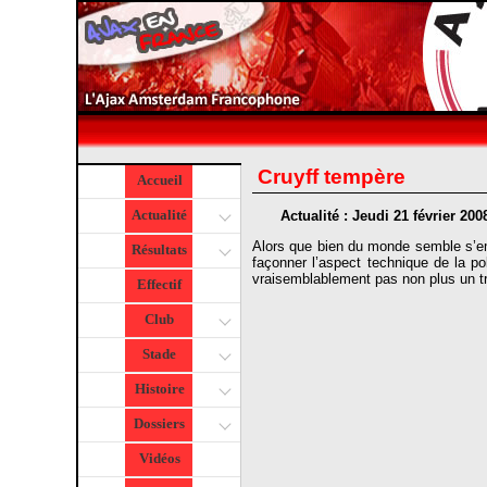
Cruyff tempère
Accueil
Actualité
Actualité : Jeudi 21 février 200
Alors que bien du monde semble s’empo
Résultats
façonner l’aspect technique de la po
vraisemblablement pas non plus un tr
Effectif
Club
Stade
Histoire
Dossiers
Vidéos