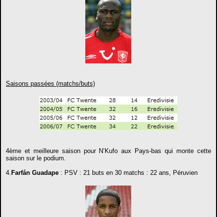
Saisons passées (matchs/buts)
4ème et meilleure saison pour N’Kufo aux Pays-bas qui monte cette
saison sur le podium.
4.
Farfán Guadape
: PSV : 21 buts en 30 matchs : 22 ans, Péruvien