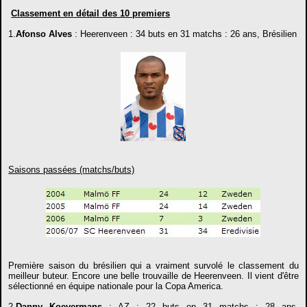
Classement en détail des 10 premiers
1.
Afonso Alves
: Heerenveen : 34 buts en 31 matchs : 26 ans, Brésilien
Saisons passées (matchs/buts)
Première saison du brésilien qui a vraiment survolé le classement du
meilleur buteur. Encore une belle trouvaille de Heerenveen. Il vient d'être
sélectionné en équipe nationale pour la Copa America.
2.
Danny Koevermans
: AZ : 22 buts en 31 matchs : 28 ans,