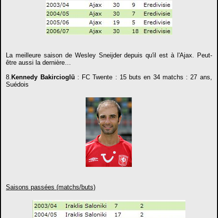
La meilleure saison de Wesley Sneijder depuis qu'il est à l'Ajax. Peut-
être aussi la dernière…
8.
Kennedy Bakircioglü
: FC Twente : 15 buts en 34 matchs : 27 ans,
Suédois
Saisons passées (matchs/buts)