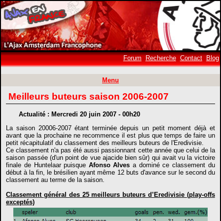
Forum
Recherche
Contact
Blog
Menu
Meilleurs buteurs saison 2006-2007
Actualité : Mercredi 20 juin 2007 - 00h20
La saison 20006-2007 étant terminée depuis un petit moment déjà et
avant que la prochaine ne recommence il est plus que temps de faire un
petit récapitulatif du classement des meilleurs buteurs de l'Eredivisie.
Ce classement n'a pas été aussi passionnant cette année que celui de la
saison passée (d'un point de vue ajacide bien sûr) qui avait vu la victoire
finale de Huntelaar puisque
Afonso Alves
a dominé ce classement du
début à la fin, le brésilien ayant même 12 buts d'avance sur le second du
classement au terme de la saison.
Classement général des 25 meilleurs buteurs d’Eredivisie (play-offs
exceptés)