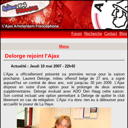
Forum
Recherche
Contact
Blog
Menu
Delorge rejoint l'Ajax
Actualité : Jeudi 10 mai 2007 - 22h42
L’Ajax a officiellement présenté sa première recrue pour la saison
prochaine. Laurent Delorge, milieu offensif belge de 27 ans, a signé
aujourd’hui un contrat de deux ans, soit jusqu’au 30 juin 2009. L’Ajax
dispose en outre d’une option pour le prolonger de deux années
supplémentaires. Delorge évoluait avec ADO Den Haag cette saison.
Son contrat incluait une option permettant à Delorge de quitter le club
librement en cas de relégation. L’Ajax n’a donc rien eu à débourser pour
accueillir le joueur de La Haye.