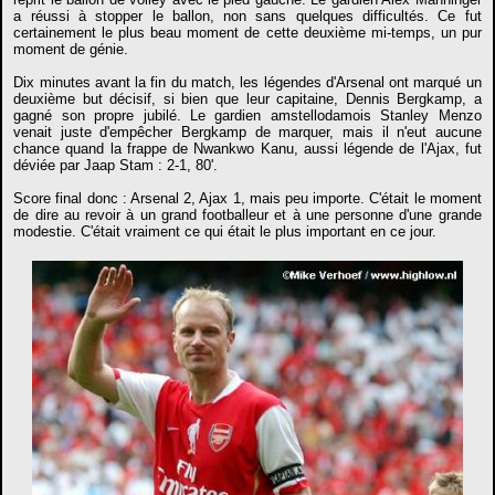
a réussi à stopper le ballon, non sans quelques difficultés. Ce fut
certainement le plus beau moment de cette deuxième mi-temps, un pur
moment de génie.
Dix minutes avant la fin du match, les légendes d'Arsenal ont marqué un
deuxième but décisif, si bien que leur capitaine, Dennis Bergkamp, a
gagné son propre jubilé. Le gardien amstellodamois Stanley Menzo
venait juste d'empêcher Bergkamp de marquer, mais il n'eut aucune
chance quand la frappe de Nwankwo Kanu, aussi légende de l'Ajax, fut
déviée par Jaap Stam : 2-1, 80'.
Score final donc : Arsenal 2, Ajax 1, mais peu importe. C'était le moment
de dire au revoir à un grand footballeur et à une personne d'une grande
modestie. C'était vraiment ce qui était le plus important en ce jour.