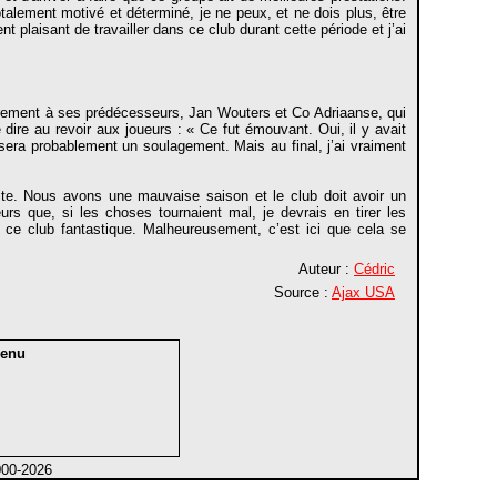
talement motivé et déterminé, je ne peux, et ne dois plus, être
nt plaisant de travailler dans ce club durant cette période et j’ai
airement à ses prédécesseurs, Jan Wouters et Co Adriaanse, qui
e dire au revoir aux joueurs : « Ce fut émouvant. Oui, il y avait
ra probablement un soulagement. Mais au final, j’ai vraiment
ite. Nous avons une mauvaise saison et le club doit avoir un
urs que, si les choses tournaient mal, je devrais en tirer les
s ce club fantastique. Malheureusement, c’est ici que cela se
Auteur :
Cédric
Source :
Ajax USA
enu
000-2026