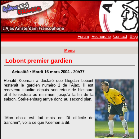
Forum
Recherche
Contact
Blog
Menu
Lobont premier gardien
Actualité : Mardi 16 mars 2004 - 20h37
Ronald Koeman a déclaré que Bogdan Lobont
resterait le gardien numéro 1 de l'Ajax. Il est
redevenu titualire depuis son retour de blessure
et il le restera au minimum jusqu'à la fin de la
saison. Stekelenburg arrive donc au second plan.
"Mon choix est fait mais ce fût difficile de
trancher", voilà ce que Koeman a dit.