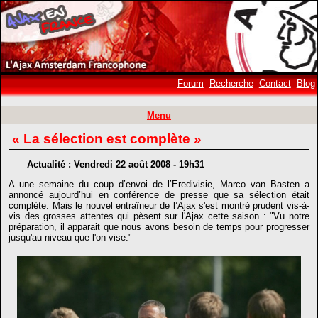
Forum
Recherche
Contact
Blog
Menu
« La sélection est complète »
Actualité : Vendredi 22 août 2008 - 19h31
A une semaine du coup d’envoi de l’Eredivisie, Marco van Basten a
annoncé aujourd’hui en conférence de presse que sa sélection était
complète. Mais le nouvel entraîneur de l’Ajax s'est montré prudent vis-à-
vis des grosses attentes qui pèsent sur l'Ajax cette saison : "Vu notre
préparation, il apparait que nous avons besoin de temps pour progresser
jusqu'au niveau que l'on vise."