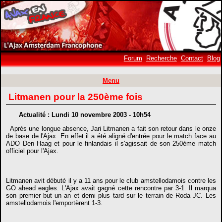
Forum
Recherche
Contact
Blog
Menu
Litmanen pour la 250ème fois
Actualité : Lundi 10 novembre 2003 - 10h54
Après une longue absence, Jari Litmanen a fait son retour dans le onze
de base de l'Ajax. En effet il a été aligné d'entrée pour le match face au
ADO Den Haag et pour le finlandais il s'agissait de son 250ème match
officiel pour l'Ajax.
Litmanen avit débuté il y a 11 ans pour le club amstellodamois contre les
GO ahead eagles. L'Ajax avait gagné cette rencontre par 3-1. Il marqua
son premier but un an et demi plus tard sur le terrain de Roda JC. Les
amstellodamois l'emportèrent 1-3.