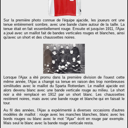
Sur la première photo connue de l'équipe ajacide, les joueurs ont une
tenue entièrement sombre, avec une bande claire autour de la taille. La
tenue était en fait essentiellement rouge. Ensuite et jusqu'en 1911, l'Ajax
a joué avec un maillot fait de bandes verticales rouges et blanches, ainsi
qu'avec un short et des chaussettes noires.
Lorsque l'Ajax a été promu dans la première division de l'ouest cette
même année, l'Ajax a changé sa tenue en raison des trop nombreuses
similitudes avec le maillot du Sparta Rotterdam. Le maillot ajacide est
alors devenu blanc avec une bande verticale rouge au milieu. Le short
noir a été remplacé en 1912 par un short blanc. Les chaussettes
restèrent noires, mais avec une bande rouge et blanche qui en faisait le
tour.
Au fil des années, l'Ajax a expérimenté à diverses occasions d'autres
modèles de maillot : rouge avec les manches blanches, blanc avec les
bords rouges ou blanc avec le mot "Ajax" écrit en rouge par exemple.
Mais seul le blanc avec la bande rouge verticale resta.