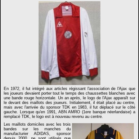
En 1972, il fut intégré aux articles régissant l'association de l'Ajax que
les joueurs devaient porter tout le temps des chaussettes blanches avec
une bande rouge horizontale. Un an après, le logo de l'Ajax apparaît sur
le devant des maillots des joueurs. Initialement, il était placé au centre,
mais avec l'arrivée du sponsor TDK en 1983, il fut déplacé sur le côté
gauche. Lorsque qu'en 1991, ABN AMRO (1ere banque néerlandaise) a
remplacé TDK, le logo est à nouveau revenu au centre.
Les maillots domiciles avec les trois
bandes sur les manches du
manufacturier ADIDAS, sponsor
depuis 2000, ne sont utilisés que