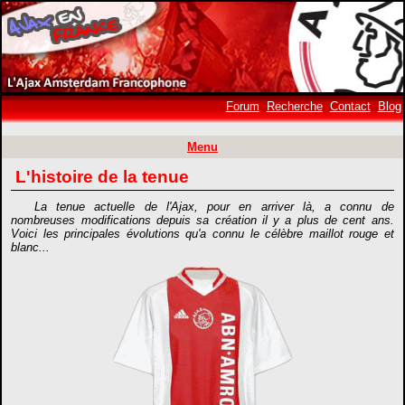
Forum
Recherche
Contact
Blog
Menu
L'histoire de la tenue
La tenue actuelle de l'Ajax, pour en arriver là, a connu de
nombreuses modifications depuis sa création il y a plus de cent ans.
Voici les principales évolutions qu'a connu le célèbre maillot rouge et
blanc...