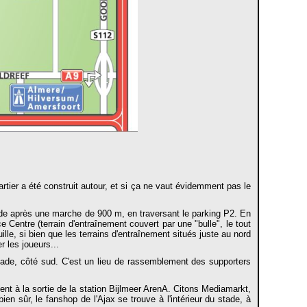
rtier a été construit autour, et si ça ne vaut évidemment pas le
ccède après une marche de 900 m, en traversant le parking P2. En
Centre (terrain d'entraînement couvert par une "bulle", le tout
ille, si bien que les terrains d'entraînement situés juste au nord
 les joueurs...
tade, côté sud. C'est un lieu de rassemblement des supporters
nt à la sortie de la station Bijlmeer ArenA. Citons Mediamarkt,
en sûr, le fanshop de l'Ajax se trouve à l'intérieur du stade, à