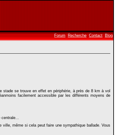
Forum
Recherche
Contact
Blog
e stade se trouve en effet en périphérie, à près de 8 km à vol
 néanmoins facilement accessible par les différents moyens de
centrale...
re ville, même si cela peut faire une sympathique ballade. Vous