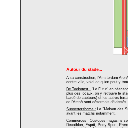
Autour du stade...
A sa construction, l'Amsterdam ArenA 
centre ville, voici ce qu'on peut y trou
De Toekomst :
"Le Futur" en néerland
plus des locaux, on y retrouve le st
bardé de capteurs) et les autres terra
de l'ArenA sont désormais délaissés. 
Suppertershome :
La "Maison des Sup
avant les matchs notamment.
Commerces :
Quelques magasins se so
Decathlon, Esprit, Perry Sport, Prena