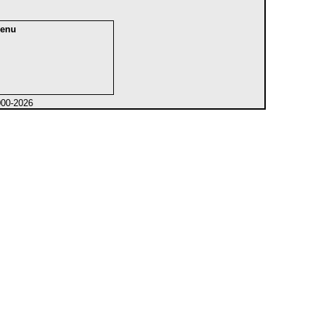
enu
000-2026