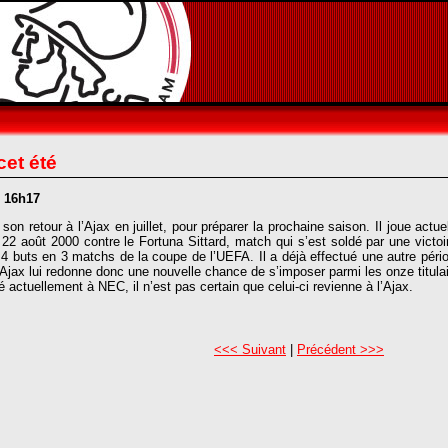
cet été
- 16h17
on retour à l’Ajax en juillet, pour préparer la prochaine saison. Il joue actue
 22 août 2000 contre le Fortuna Sittard, match qui s’est soldé par une victoi
 buts en 3 matchs de la coupe de l’UEFA. Il a déjà effectué une autre péri
’Ajax lui redonne donc une nouvelle chance de s’imposer parmi les onze titula
é actuellement à NEC, il n’est pas certain que celui-ci revienne à l’Ajax.
<<< Suivant
|
Précédent >>>