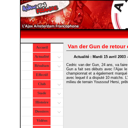
Van der Gun de retour 
Accueil
Actualité
Actualité : Mardi 15 avril 2003 
Cedric van der Gun, 24 ans, va faire s
Résultats
Gun a fait ses débuts avec l’Ajax le
championnat et a également marqué 4
Effectif
avec lequel il a disputé 10 matchs. L
milieu de terrain Youssouf Hersi, prêt
Club
Stade
Histoire
Dossiers
Vidéos