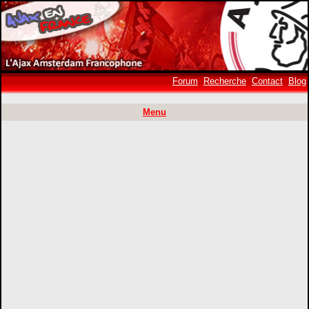
Forum
Recherche
Contact
Blog
Menu