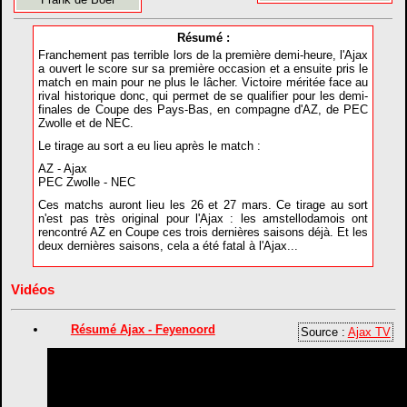
Résumé :
Franchement pas terrible lors de la première demi-heure, l'Ajax
a ouvert le score sur sa première occasion et a ensuite pris le
match en main pour ne plus le lâcher. Victoire méritée face au
rival historique donc, qui permet de se qualifier pour les demi-
finales de Coupe des Pays-Bas, en compagne d'AZ, de PEC
Zwolle et de NEC.
Le tirage au sort a eu lieu après le match :
AZ - Ajax
PEC Zwolle - NEC
Ces matchs auront lieu les 26 et 27 mars. Ce tirage au sort
n'est pas très original pour l'Ajax : les amstellodamois ont
rencontré AZ en Coupe ces trois dernières saisons déjà. Et les
deux dernières saisons, cela a été fatal à l'Ajax...
Vidéos
Résumé Ajax - Feyenoord
Source :
Ajax TV