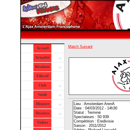
Match Suivant
Accueil
Actualité
Résultats
Effectif
Club
Stade
Lieu : Amsterdam ArenA
Histoire
Date : 04/03/2012 - 14h30
Statut : Terminé
Dossiers
Spectateurs : 50 939
Compétition : Eredivisie
Vidéos
Saison : 2011/2012
Arbitre : Richard Liesveld