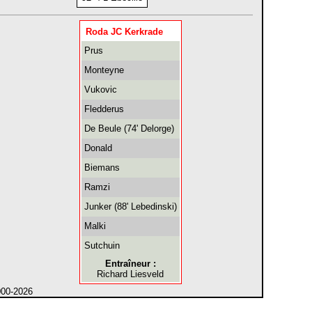
Roda JC Kerkrade
Prus
Monteyne
Vukovic
Fledderus
De Beule (74' Delorge)
Donald
Biemans
Ramzi
Junker (88' Lebedinski)
Malki
Sutchuin
Entraîneur :
Richard Liesveld
000-2026