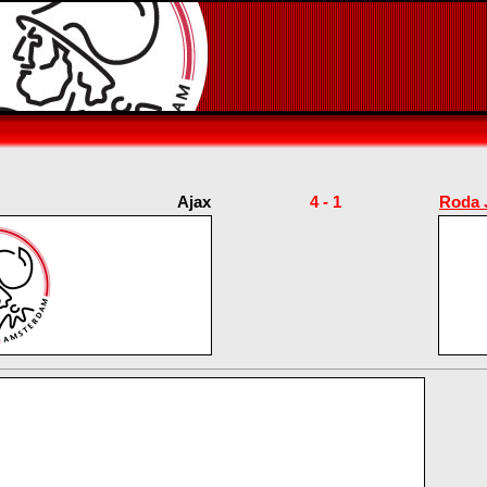
Ajax
4 - 1
Roda 