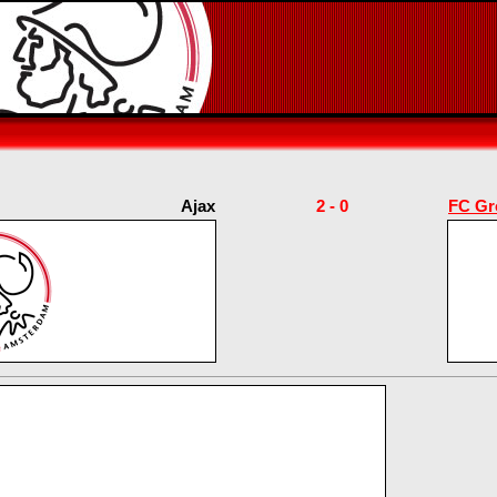
Ajax
2 - 0
FC Gr