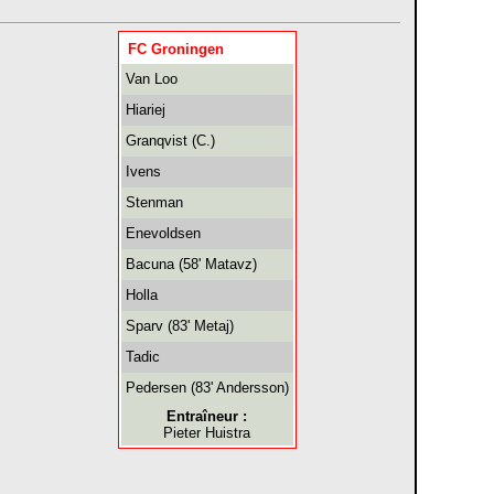
FC Groningen
Van Loo
Hiariej
Granqvist (C.)
Ivens
Stenman
Enevoldsen
Bacuna (58' Matavz)
Holla
Sparv (83' Metaj)
Tadic
Pedersen (83' Andersson)
Entraîneur :
Pieter Huistra