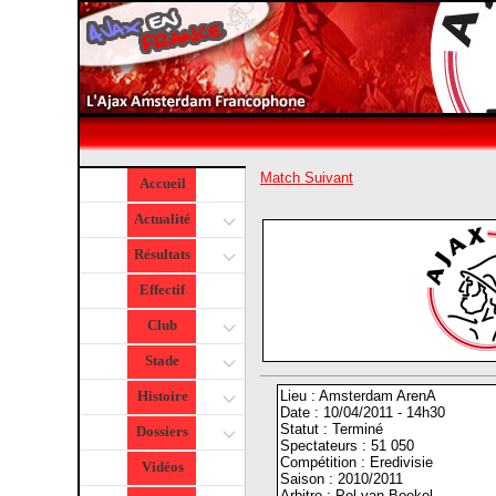
Match Suivant
Accueil
Actualité
Résultats
Effectif
Club
Stade
Lieu : Amsterdam ArenA
Histoire
Date : 10/04/2011 - 14h30
Statut : Terminé
Dossiers
Spectateurs : 51 050
Compétition : Eredivisie
Vidéos
Saison : 2010/2011
Arbitre : Pol van Boekel