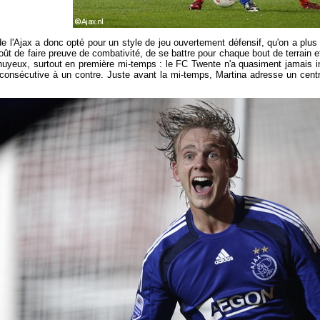
 de l'Ajax a donc opté pour un style de jeu ouvertement défensif, qu'on a plus 
oût de faire preuve de combativité, de se battre pour chaque bout de terrain 
uyeux, surtout en première mi-temps : le FC Twente n'a quasiment jamais in
 consécutive à un contre. Juste avant la mi-temps, Martina adresse un cent