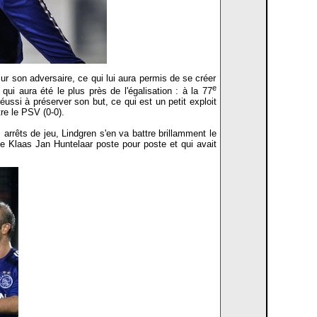
r son adversaire, ce qui lui aura permis de se créer
e
i aura été le plus près de l'égalisation : à la 77
éussi à préserver son but, ce qui est un petit exploit
tre le PSV (0-0).
s arrêts de jeu, Lindgren s'en va battre brillamment le
de Klaas Jan Huntelaar poste pour poste et qui avait