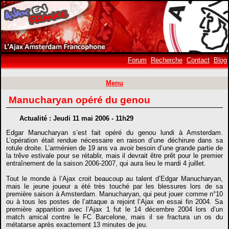
Forum
Recherche
Contact
Blog
Menu
Manucharyan opéré du genou
Actualité : Jeudi 11 mai 2006 - 11h29
Edgar Manucharyan s’est fait opéré du genou lundi à Amsterdam.
L’opération était rendue nécessaire en raison d’une déchirure dans sa
rotule droite. L’arménien de 19 ans va avoir besoin d’une grande partie de
la trêve estivale pour se rétablir, mais il devrait être prêt pour le premier
entraînement de la saison 2006-2007, qui aura lieu le mardi 4 juillet.
Tout le monde à l’Ajax croit beaucoup au talent d’Edgar Manucharyan,
mais le jeune joueur a été très touché par les blessures lors de sa
première saison à Amsterdam. Manucharyan, qui peut jouer comme n°10
ou à tous les postes de l’attaque a rejoint l’Ajax en essai fin 2004. Sa
première apparition avec l’Ajax 1 fut le 14 décembre 2004 lors d’un
match amical contre le FC Barcelone, mais il se fractura un os du
métatarse après exactement 13 minutes de jeu.