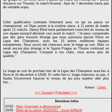
d'avance sur Thoune), le match Arsenal - Ajax du 7 décembre n'aura pas
de véritable enjeu.
Cette qualification contraste fortement avec ce qui se passe en
championnat, où l'Ajax pointe à la sixième place, à 11 points du leader
après 12 matchs. Danny Blind reste parfaitement conscient du niveau de
son équipe puisqu'il déclarait ceci avant le match : "Je peux comprendre
que des gens trouvent étrange que nous puissions passer l'hiver en
Ligue des Champions, avec les 15 autres meilleures équipes
européennes. Nous avons été chanceux avec le tirage au sort. Mais ce
serait encore plus étrange si le Sparta Prague ou Thoune continuait en
Ligue des Champions. Comparé à ces clubs, nous avons plus de
qualités."
Le tirage au sort du prochain tour de la Ligue des Champions aura lieu à
Nyon le 16 décembre à 12h00. Et cette fois-ci, tirage chanceux ou pas, il
faudra forcemment hausser le niveau de jeu pour espérer aller plus
loin....
Auteur :
Cédric
<<< Suivant
|
Précédent >>>
Dernières Infos
07/02 -
Marc Overmars a démissionné
20/05 -
Bilan de la saison 2020/2021 : revue d'effectif