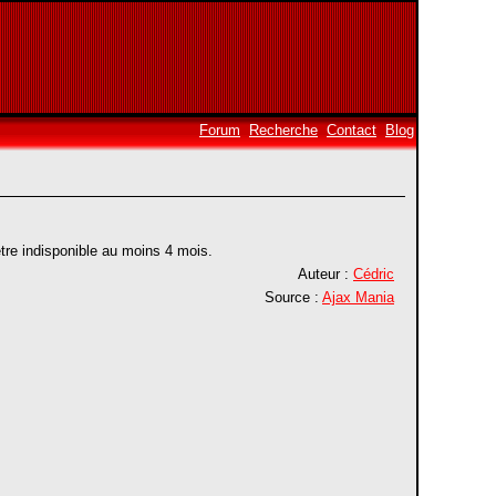
Forum
Recherche
Contact
Blog
tre indisponible au moins 4 mois.
Auteur :
Cédric
Source :
Ajax Mania