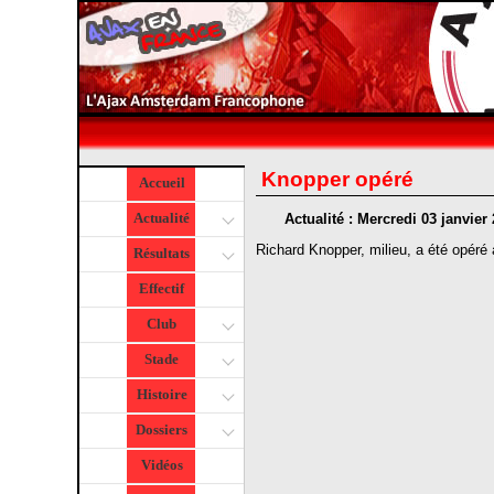
Knopper opéré
Accueil
Actualité
Actualité : Mercredi 03 janvier
Richard Knopper, milieu, a été opéré
Résultats
Effectif
Club
Stade
Histoire
Dossiers
Vidéos