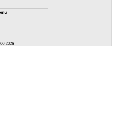
enu
000-2026