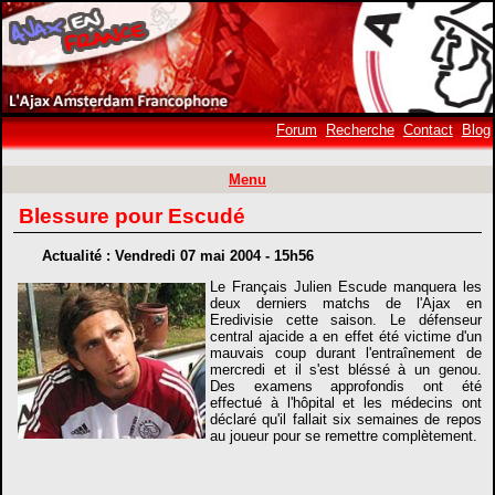
Forum
Recherche
Contact
Blog
Menu
Blessure pour Escudé
Actualité : Vendredi 07 mai 2004 - 15h56
Le Français Julien Escude manquera les
deux derniers matchs de l'Ajax en
Eredivisie cette saison. Le défenseur
central ajacide a en effet été victime d'un
mauvais coup durant l'entraînement de
mercredi et il s'est bléssé à un genou.
Des examens approfondis ont été
effectué à l'hôpital et les médecins ont
déclaré qu'il fallait six semaines de repos
au joueur pour se remettre complètement.