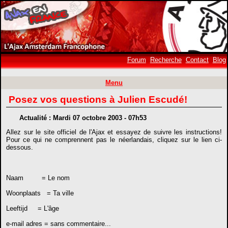
Forum
Recherche
Contact
Blog
Menu
Posez vos questions à Julien Escudé!
Actualité : Mardi 07 octobre 2003 - 07h53
Allez sur le site officiel de l'Ajax et essayez de suivre les instructions!
Pour ce qui ne comprennent pas le néerlandais, cliquez sur le lien ci-
dessous.
Naam = Le nom
Woonplaats = Ta ville
Leeftijd = L'âge
e-mail adres = sans commentaire...