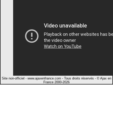
Site non-officiel - www.ajaxenfrance.com - Tous droits réservés - © Ajax en
France 2000-2026