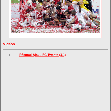
Vidéos
Résumé Ajax - FC Twente (3-1)