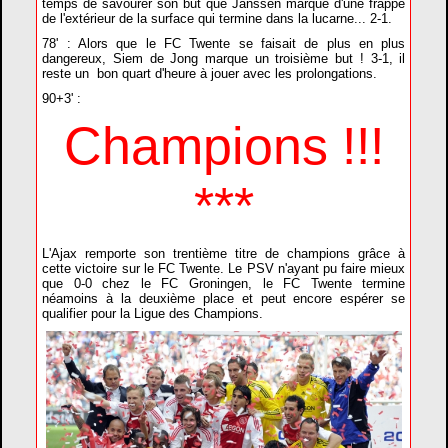
temps de savourer son but que Janssen marque d'une frappe
de l'extérieur de la surface qui termine dans la lucarne... 2-1.
78' : Alors que le FC Twente se faisait de plus en plus
dangereux, Siem de Jong marque un troisième but ! 3-1, il
reste un bon quart d'heure à jouer avec les prolongations.
90+3' :
Champions !!!
***
L'Ajax remporte son trentième titre de champions grâce à
cette victoire sur le FC Twente. Le PSV n'ayant pu faire mieux
que 0-0 chez le FC Groningen, le FC Twente termine
néamoins à la deuxième place et peut encore espérer se
qualifier pour la Ligue des Champions.