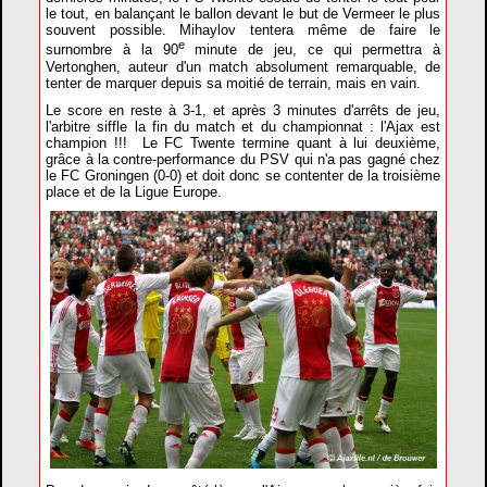
le tout, en balançant le ballon devant le but de Vermeer le plus
souvent possible. Mihaylov tentera même de faire le
e
surnombre à la 90
minute de jeu, ce qui permettra à
Vertonghen, auteur d'un match absolument remarquable, de
tenter de marquer depuis sa moitié de terrain, mais en vain.
Le score en reste à 3-1, et après 3 minutes d'arrêts de jeu,
l'arbitre siffle la fin du match et du championnat : l'Ajax est
champion !!! Le FC Twente termine quant à lui deuxième,
grâce à la contre-performance du PSV qui n'a pas gagné chez
le FC Groningen (0-0) et doit donc se contenter de la troisième
place et de la Ligue Europe.