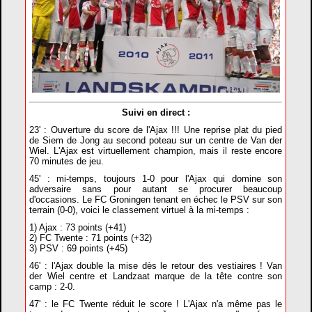
Suivi en direct :
23' : Ouverture du score de l'Ajax !!! Une reprise plat du pied
de Siem de Jong au second poteau sur un centre de Van der
Wiel. L'Ajax est virtuellement champion, mais il reste encore
70 minutes de jeu.
45' : mi-temps, toujours 1-0 pour l'Ajax qui domine son
adversaire sans pour autant se procurer beaucoup
d'occasions. Le FC Groningen tenant en échec le PSV sur son
terrain (0-0), voici le classement virtuel à la mi-temps :
1) Ajax : 73 points (+41)
2) FC Twente : 71 points (+32)
3) PSV : 69 points (+45)
46' : l'Ajax double la mise dès le retour des vestiaires ! Van
der Wiel centre et Landzaat marque de la tête contre son
camp : 2-0.
47' : le FC Twente réduit le score ! L'Ajax n'a même pas le