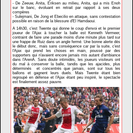
- De Zeeuw, Anita, Eriksen au milieu, Anita, qui a mis Enoh
sur le banc, évoluant en retrait par rapport à ses deux
compères
- Sulejmani, De Jong et Ebecilio en attaque, sans contestation
possible en raison de la blessure d'El Hamdaoui.
A 14h30, c'est Twente qui donne le coup d'envoi et le premier
joueur de l'Ajax à toucher la balle est Kenneth Vermeer,
contraint de faire une parade moins d'une minute plus tard sur
une frappe de Ruiz dans un angle fermé. Une bonne alerte dès
le début donc, mais sans conséquence car par la suite, c'est
l'Ajax qui prend les choses en main, poussé par des
supporters qui n'avaient encore jamais mis autant d'ambiance
dans l'ArenA. Sans doute intimidés, les joueurs visiteurs ont
du mal à conserver la balle, tandis que les ajacides, plus
déterminés et concentrés que jamais, sont sur tous les
ballons et gagnent leurs duels. Mais Twente étant bien
regroupé en défense et l'Ajax étant peu inspiré, le spectacle
est finalement assez pauvre.